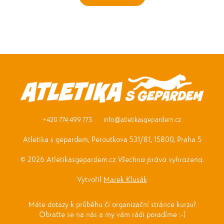
+420 774 499 773
info@atletikasgepardem.cz
Atletika s gepardem, Peroutkova 531/81, 15800, Praha 5
© 2026 Atletikasgepardem.cz
Všechna práva vyhrazena.
Vytvořil
Marek Klusák
Máte dotazy k průběhu či organizační stránce kurzu?
Obraťte se na nás a my vám rádi poradíme :-)