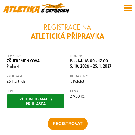
REGISTRACE NA
ATLETICKÁ PŘÍPRAVKA
LOKALITA:
TERMÍN:
ZŠ JEREMENKOVA
Pondělí 16:00 - 17:00
Praha 4
5. 10. 2026 - 25. 1. 2027
PROGRAM:
DÉLKA KURZU:
ZŠ 1.-3. třída
1. Pololetí
STAV:
CENA:
2 950 Kč
VÍCE INFORMACÍ /
PŘIHLÁŠKA
REGISTROVAT