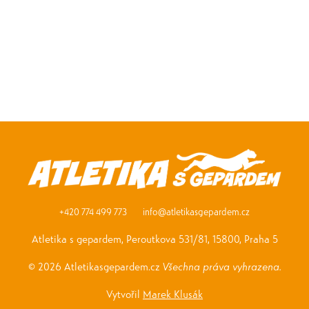
+420 774 499 773
info@atletikasgepardem.cz
Atletika s gepardem, Peroutkova 531/81, 15800, Praha 5
© 2026 Atletikasgepardem.cz
Všechna práva vyhrazena.
Vytvořil
Marek Klusák